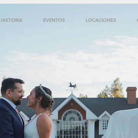
HISTORIA
EVENTOS
LOCACIONES